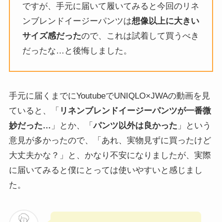
ですが、手元に届いて履いてみると今回のリネ
ンブレンドイージーパンツは
想像以上に大きい
サイズ感だった
ので、これは試着して買うべき
だったな…と後悔しました。
手元に届くまでにYoutubeでUNIQLO×JWAの動画を見
ていると、「
リネンブレンドイージーパンツが一番微
妙だった…
」とか、「
パンツ以外は良かった
」という
意見が多かったので、「あれ、実物見ずに買ったけど
大丈夫かな？」と、かなり不安になりましたが、実際
に届いてみると僕にとっては使いやすいと感じまし
た。