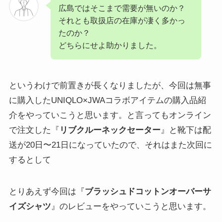
広島ではそこまで需要が無いのか？
それとも取扱店の在庫が凄く多かっ
たのか？
どちらにせよ助かりました。
というわけで前置きが長くなりましたが、今回は無事
に購入したUNIQLO×JWAコラボアイテムの購入品紹
介をやっていこうと思います。と言ってもオンライン
で注文した『
リブクルーネックセーター
』と靴下は配
送が20日〜21日になっていたので、それはまた次回に
するとして
とりあえず今回は『
ブラッシュドコットンオーバーサ
イズシャツ
』のレビューをやっていこうと思います。