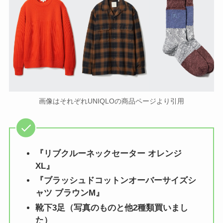
画像はそれぞれUNIQLOの商品ページより引用
『リブクルーネックセーター オレンジ
XL』
『ブラッシュドコットンオーバーサイズシ
ャツ ブラウンM』
靴下3足（写真のものと他2種類買いまし
た）