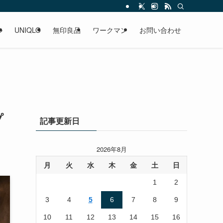
ル
UNIQLO
無印良品
ワークマン
お問い合わせ
プ
記事更新日
2026年8月
月
火
水
木
金
土
日
1
2
3
4
5
6
7
8
9
10
11
12
13
14
15
16