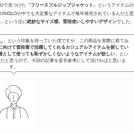
LOで見つけた『
フリースフルジップジャケット
』というアイテムの
UNIQLOの中でも大定番なアイテムで毎年発売されているんだと思
…という位に
絶妙なサイズ感、普段使いしやすいデザイン
でした
…
」という印象を持っていた僕ですが、この商品を実際に着てみ
に向けて普段着で活躍してくれるカジュアルアイテムを探してい
着として使っても恥ずかしくないようなアイテムが欲しい
」とい
ムだと思うので、今回の記事を是非参考にして頂ければと思いま
す。