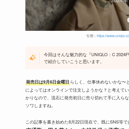
引用：
https://www.uniqlo.co
今回はそんな魅力的な『UNIQLO：C 20
で紹介していこうと思います。
発売日は9月6日金曜日
らしく、仕事休めないかな〜
によってはオンラインで注文しようかな？と考えてい
かりなので、流石に発売初日に売り切れて手に入らな
ソワしますね。
この記事を書き始めた8月22日現在で、既にSNS等