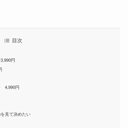
目次
990円
円
4,990円
物を見て決めたい