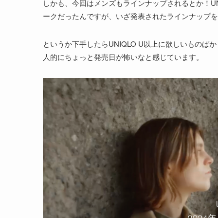
しかも、今回はメンズもラインナップされるとか！UN
ークだったんですが、いざ発表されたラインナップを
というか下手したらUNIQLO U以上に欲しいものばか
人的にちょっと発売日が怖いなと感じています。