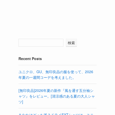
検索
Recent Posts
ユニクロ、GU、無印良品の服を使って、2026
年夏の一週間コーデを考えました。
[無印良品]2026年夏の新作『風を通す五分袖シ
ャツ』をレビュー。[清涼感のある夏の大人シャ
ツ]
あなたはどっち派？ドライEXTシャツは、ユニ