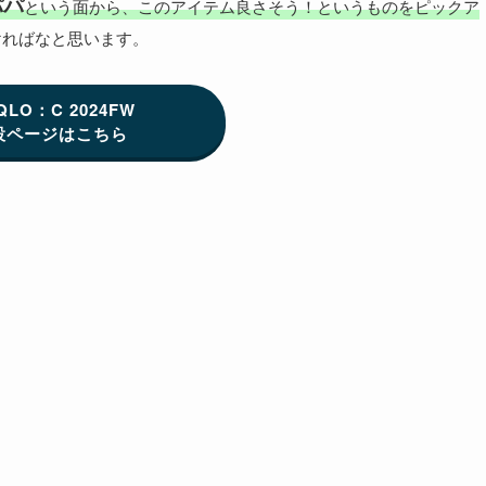
パパ
という面から、このアイテム良さそう！というものをピックア
ければなと思います。
QLO：C 2024FW
設ページはこちら