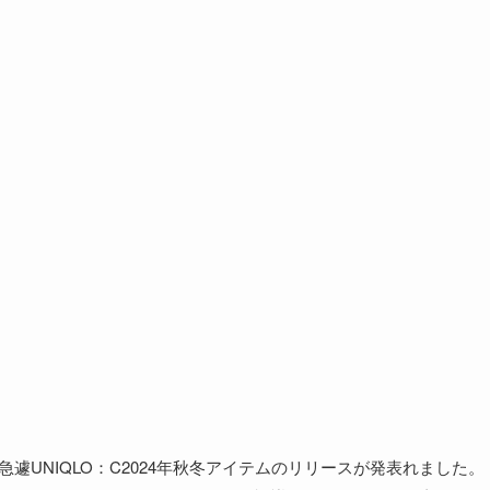
、急遽UNIQLO：C2024年秋冬アイテムのリリースが発表れました。