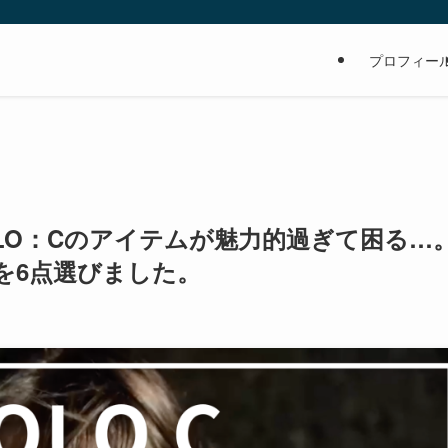
の
プロフィー
QLO：Cのアイテムが魅力的過ぎて困る…
を6点選びました。