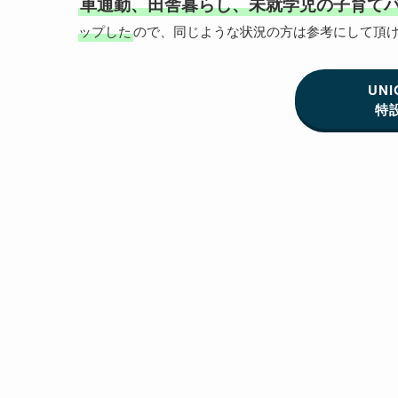
車通勤、田舎暮らし、未就学児の子育て
ップした
ので、同じような状況の方は参考にして頂
UNI
特