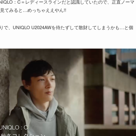
IQLO：C＝レディースラインだと認識していたので、正直ノーマ
見てみると…めっちゃええやん!!
りで、UNIQLO U2024AWを待たずして散財してしまうかも…と個