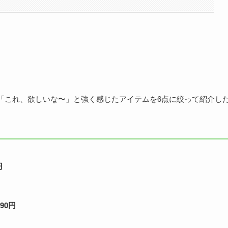
的に「これ、欲しいな〜」と強く感じたアイテムを6点に絞って紹介し
円
90円