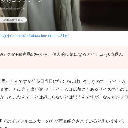
m/jp/ja/contents/collaboration/uniqlo-c/24fw/
24FW』のmens商品の中から、個人的に気になるアイテムを6点選ん
と思ったんですが発売日当日に行くのは難しそうなので、アイテム
ます。とは言え僕が欲しいアイテムは店舗にもあるサイズのもの
かった…なんてことは起こらないとは思うんですが、なんだかソ
で多くのインフルエンサーの方が商品紹介されていると思いますが、