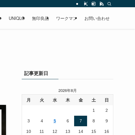
ル
UNIQLO
無印良品
ワークマン
お問い合わせ
。
記事更新日
2026年8月
月
火
水
木
金
土
日
1
2
3
4
5
6
7
8
9
10
11
12
13
14
15
16