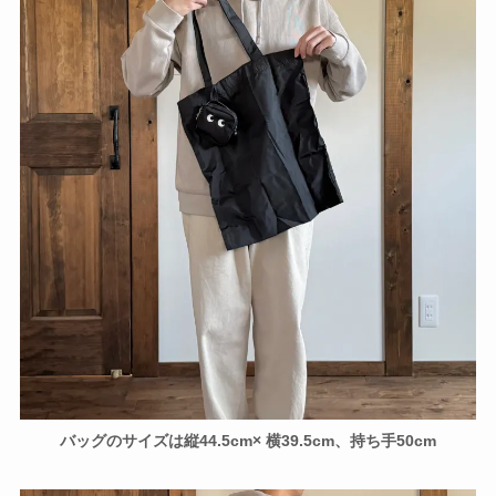
バッグのサイズは縦44.5cm× 横39.5cm、持ち手50cm