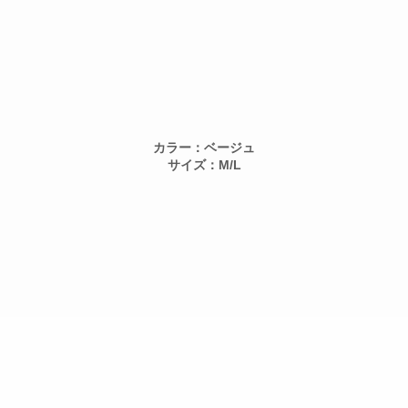
カラー：ベージュ
サイズ：M/L