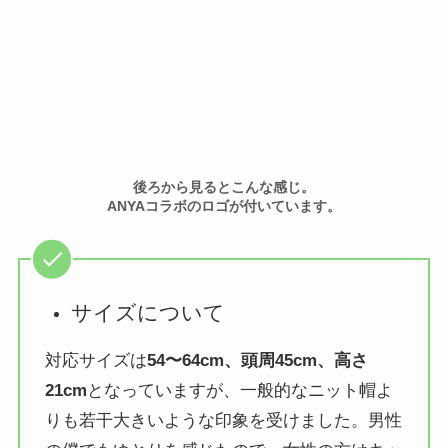
後ろから見るとこんな感じ。
ANYAコラボのロゴが付いています。
サイズについて
対応サイズは
54〜64cm、頭周45cm、高さ
21cm
となっていますが、一般的なニット帽よ
りも若干大きいような印象を受けました。男性