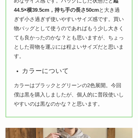
めなサイズ感です。バッグにした状態だと
縦
44.5×横39.5cm，持ち手の長さ50cm
と大き過
ぎず小さ過ぎず使いやすいサイズ感です。買い
物バッグとして使うのであればもう少し大きく
ても良かったのかな？とも思いますが、ちょっ
とした荷物を運ぶには程よいサイズだと思いま
す。
カラーについて
カラーはブラックとグリーンの2色展開。今回
僕は黒を購入しましたが、個人的に普段使いし
やすいのは黒なのかな？と思います。