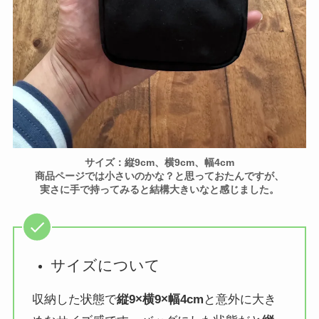
サイズ：縦9cm、横9cm、幅4cm
商品ページでは小さいのかな？と思っておたんですが、
実さに手で持ってみると結構大きいなと感じました。
サイズについて
収納した状態で
縦9×横9×幅4cm
と意外に大き