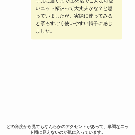
手元に届くまでは35歳でこんな可愛
いニット帽被って大丈夫かな？と思
っていましたが、実際に使ってみる
と寧ろすごく使いやすい帽子に感じ
ました。
どの角度から見てもなんらかのアクセントがあって、単調なニッ
ト帽に見えないのが気に入っています。