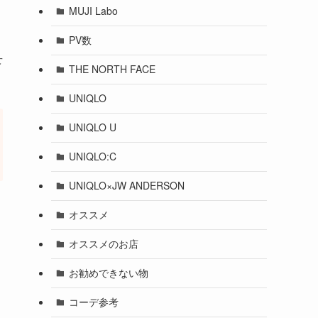
MUJI Labo
PV数
せ
THE NORTH FACE
UNIQLO
UNIQLO U
UNIQLO:C
UNIQLO×JW ANDERSON
オススメ
オススメのお店
お勧めできない物
コーデ参考