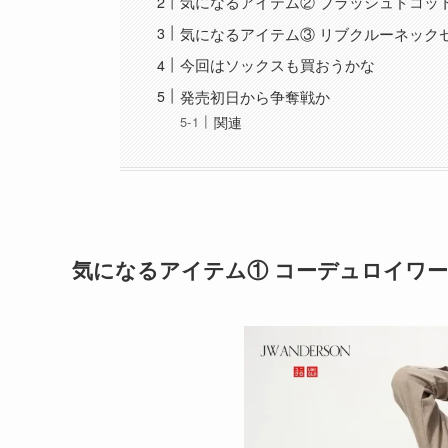
気になるアイテム② ブラッシュドコットン
気になるアイテム③ リブクルーネックセー
今回はソックスも買おうかな
発売初日から争奪戦か
関連
気になるアイテム① コーデュロイワークパ