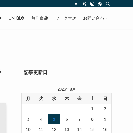
ル
UNIQLO
無印良品
ワークマン
お問い合わせ
5
記事更新日
2026年8月
月
火
水
木
金
土
日
1
2
3
4
5
6
7
8
9
10
11
12
13
14
15
16