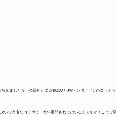
目を集めましたが、今回新たにUNIQLOとJWアンダーソンのコラボも
O:Cに次いで有名なコラボで、毎年展開されてはいるんですがそこまで