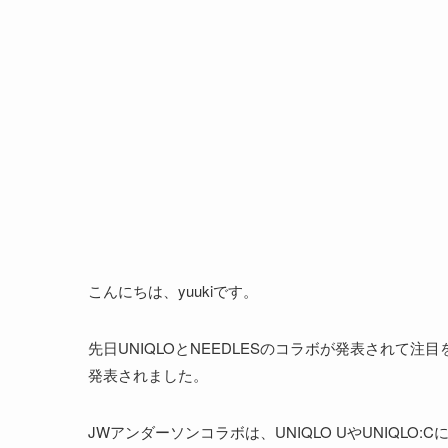
こんにちは、yuukiです。
先日UNIQLOとNEEDLESのコラボが発表されて注
発表されました。
JWアンダーソンコラボは、UNIQLO UやUNIQL