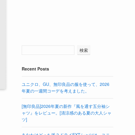
検索
Recent Posts
ユニクロ、GU、無印良品の服を使って、2026
年夏の一週間コーデを考えました。
[無印良品]2026年夏の新作『風を通す五分袖シ
ャツ』をレビュー。[清涼感のある夏の大人シャ
ツ]
あなたはどっち派？ドライEXTシャツは、ユニ