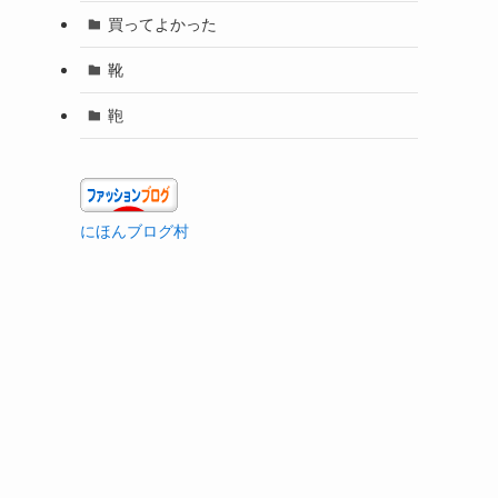
買ってよかった
靴
鞄
にほんブログ村