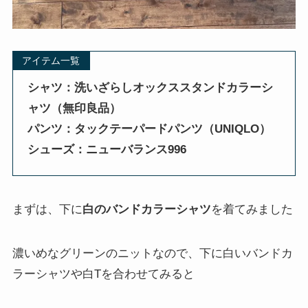
アイテム一覧
シャツ：洗いざらしオックススタンドカラーシ
ャツ（無印良品）
パンツ：タックテーパードパンツ（UNIQLO）
シューズ：ニューバランス996
まずは、下に
白のバンドカラーシャツ
を着てみました
濃いめなグリーンのニットなので、下に白いバンドカ
ラーシャツや白Tを合わせてみると