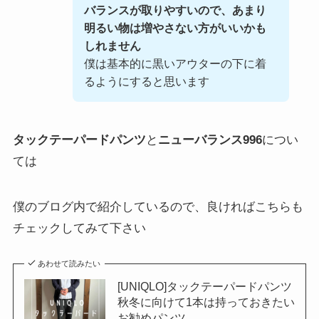
バランスが取りやすいので、あまり
明るい物は増やさない方がいいかも
しれません
僕は基本的に黒いアウターの下に着
るようにすると思います
タックテーパードパンツ
と
ニューバランス996
につい
ては
僕のブログ内で紹介しているので、良ければこちらも
チェックしてみて下さい
あわせて読みたい
[UNIQLO]タックテーパードパンツ
秋冬に向けて1本は持っておきたい
お勧めパンツ