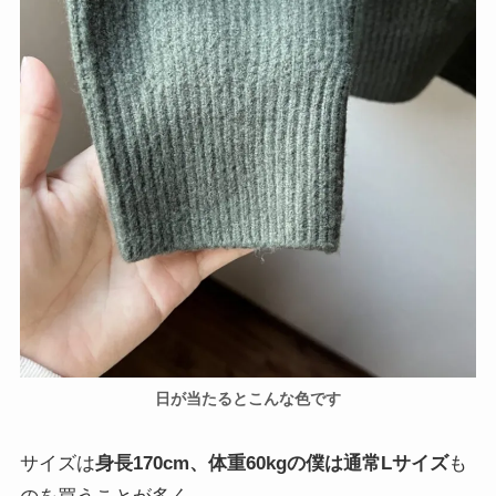
日が当たるとこんな色です
サイズは
身長170cm、体重60kgの僕は通常Lサイズ
も