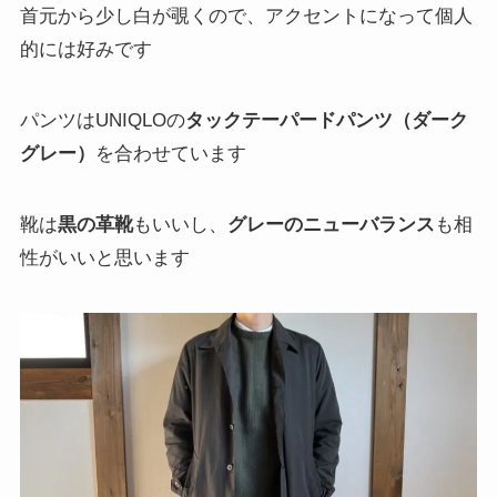
首元から少し白が覗くので、アクセントになって個人
的には好みです
パンツはUNIQLOの
タックテーパードパンツ（ダーク
グレー）
を合わせています
靴は
黒の革靴
もいいし、
グレーのニューバランス
も相
性がいいと思います