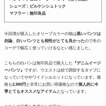
シューズ：ビルケンシュトック
マフラー：無印良品
今回僕が購入したオリーブカラーの物は
黒いパンツは
勿論、白いパンツとも相性がとても良かった
ので冬の
コーデで幅広く使っていけるなとい感じました。
こちらの白パンは無印良品で購入した
『デニムイージ
ーパンツ』
ですが、ウエストは紐で調節するタイプに
なっていてややワイドシルエットになっています。価
格も
2,990円
と非常にお買い得価格なので
個人的に今
季とてもオススメなアイテム
となっています。