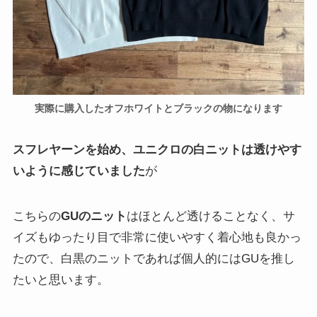
実際に購入したオフホワイトとブラックの物になります
スフレヤーンを始め、ユニクロの白ニットは透けやす
いように感じていました
が
こちらの
GUのニット
は
ほとんど透けることなく、サ
イズもゆったり目で非常に使いやすく着心地も良かっ
た
ので、白黒のニットであれば個人的にはGUを推し
たいと思います。