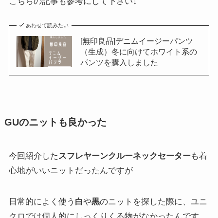
こちらの記事も参考にして下さい↓
あわせて読みたい
[無印良品]デニムイージーパンツ
（生成）冬に向けてホワイト系の
パンツを購入しました
GUのニットも良かった
今回紹介した
スフレヤーンクルーネックセーター
も着
心地がいいニットだったんですが
日常的によく使う
白
や
黒
のニットを探した際に、ユニ
クロでは個人的にしっくりくる物がなかったんです