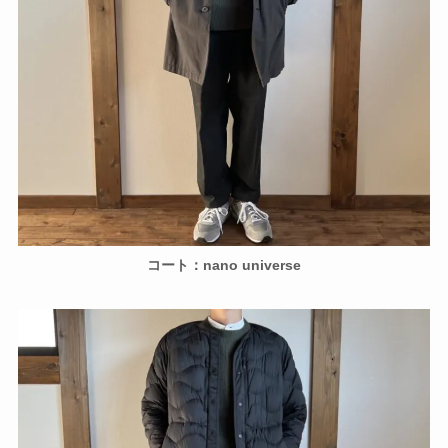
コート：nano universe