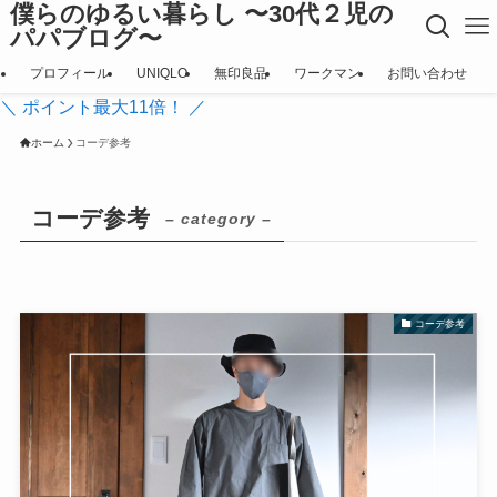
僕らのゆるい暮らし 〜30代２児の
パパブログ〜
プロフィール
UNIQLO
無印良品
ワークマン
お問い合わせ
＼ ポイント最大11倍！ ／
ホーム
コーデ参考
コーデ参考
– category –
コーデ参考