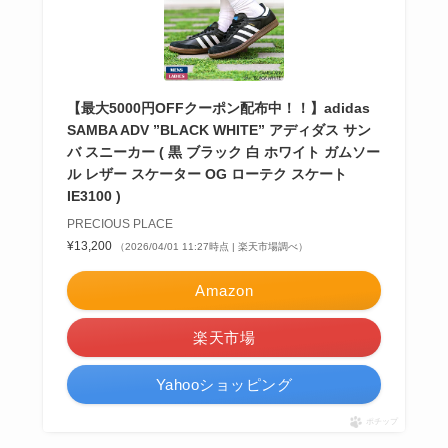
【最大5000円OFFクーポン配布中！！】adidas
SAMBA ADV ”BLACK WHITE” アディダス サン
バ スニーカー ( 黒 ブラック 白 ホワイト ガムソー
ル レザー スケーター OG ローテク スケート
IE3100 )
PRECIOUS PLACE
¥13,200
（2026/04/01 11:27時点 | 楽天市場調べ）
Amazon
楽天市場
Yahooショッピング
ポチップ