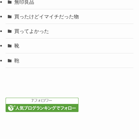
無印良品
買ったけどイマイチだった物
買ってよかった
靴
鞄