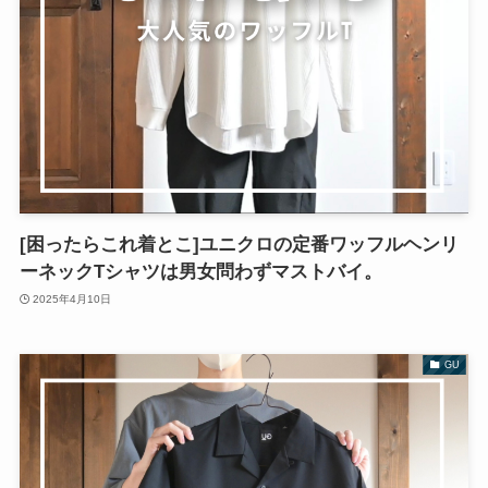
[困ったらこれ着とこ]ユニクロの定番ワッフルヘンリ
ーネックTシャツは男女問わずマストバイ。
2025年4月10日
GU