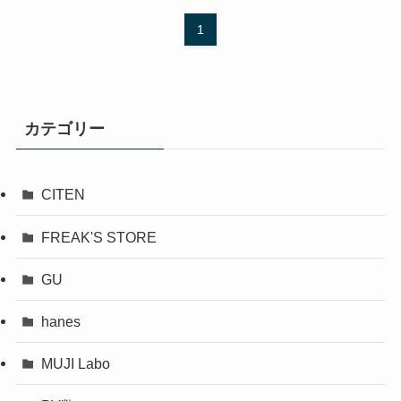
1
カテゴリー
CITEN
FREAK'S STORE
GU
hanes
MUJI Labo