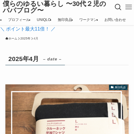
僕らのゆるい暮らし 〜30代２児の
パパブログ〜
プロフィール
UNIQLO
無印良品
ワークマン
お問い合わせ
＼ ポイント最大11倍！ ／
ホーム
2025年
4月
2025年4月
– date –
無印良品