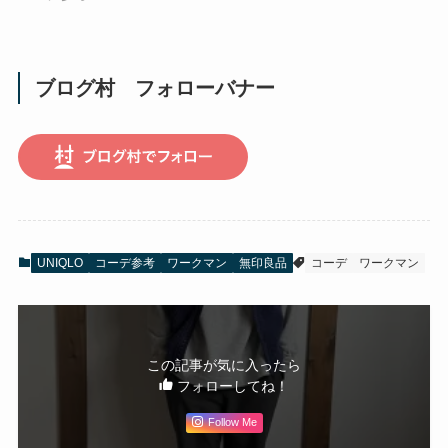
ブログ村 フォローバナー
UNIQLO
コーデ参考
ワークマン
無印良品
コーデ
ワークマン
この記事が気に入ったら
フォローしてね！
Follow Me