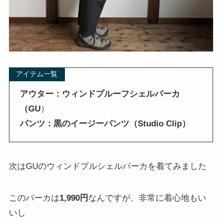
アイテム一覧
アウター：ウィンドプルーフシェルパーカ
（GU
）
パンツ：黒のイージーパンツ（Studio Clip）
次はGUのウィンドプルシェルパーカを着てみました
このパーカは
1,990円
なんですが、非常に着心地もい
いし