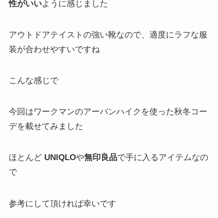
性がいい
ように感じました
アウトドアテイストの強い靴なので、適度にラフな服
装が合わせやすいですね
こんな感じで
今回はワークマンのアーバンハイクを使った秋冬コー
デを載せてみました
ほとんど
UNIQLO
や
無印良品
で手に入るアイテム
なの
で
参考にして頂ければ幸いです