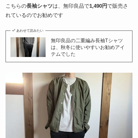
こちらの
長袖シャツ
は、無印良品で
1,490円
で販売さ
れているのでお勧めです
あわせて読みたい
無印良品の二重編み長袖Tシャツ
は、秋冬に使いやすいお勧めアイ
テムでした