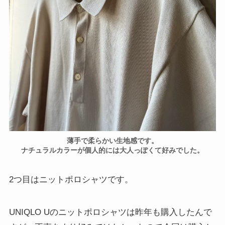
薄手で柔らかい生地感です。
ナチュラルカラーが個人的には大人っぽくて好みでした。
2つ目はニットポロシャツです。
UNIQLO Uのニットポロシャツは昨年も購入したんで