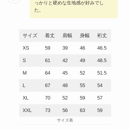
っかりと硬めな生地感が好みでし
た。
サイズ
着丈
肩幅
身幅
裄丈
XS
59
39
46
46.5
S
61
42
49
48.5
M
64
45
52
51.5
L
67
48
55
54
XL
70
52
59
57
XXL
73
56
63
59
サイズ表