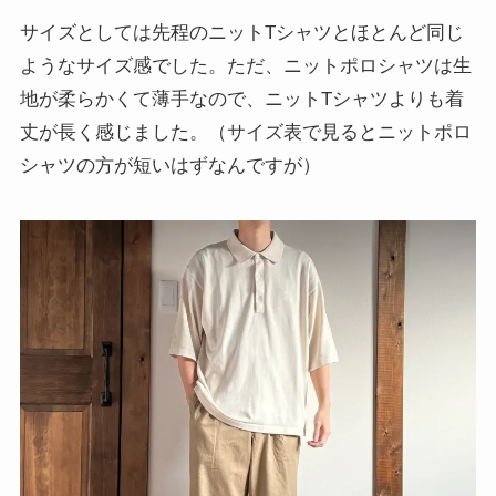
サイズとしては先程のニットTシャツとほとんど同じ
ようなサイズ感でした。ただ、ニットポロシャツは生
地が柔らかくて薄手なので、ニットTシャツよりも着
丈が長く感じました。（サイズ表で見るとニットポロ
シャツの方が短いはずなんですが）