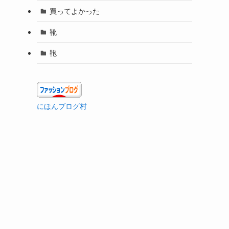
買ってよかった
靴
鞄
にほんブログ村