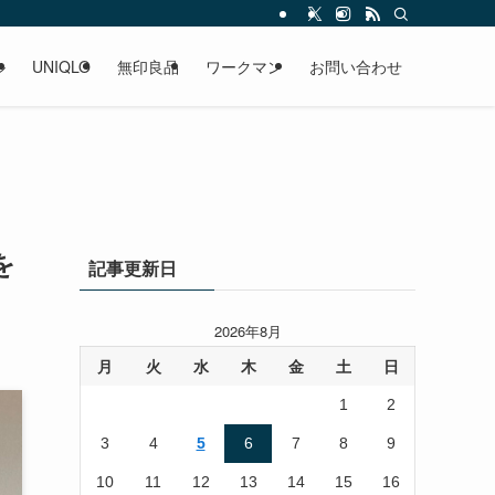
ル
UNIQLO
無印良品
ワークマン
お問い合わせ
を
記事更新日
2026年8月
月
火
水
木
金
土
日
1
2
3
4
5
6
7
8
9
10
11
12
13
14
15
16