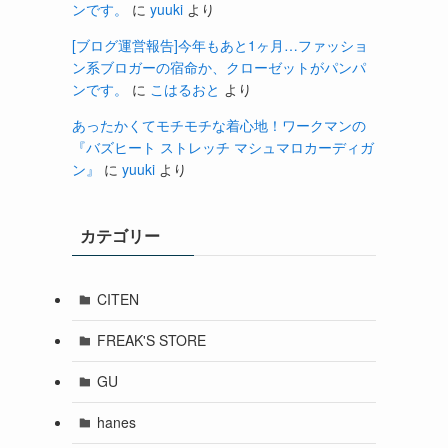
ンです。
に
yuuki
より
[ブログ運営報告]今年もあと1ヶ月…ファッショ
ン系ブロガーの宿命か、クローゼットがパンパ
も
ンです。
に
こはるおと
より
あったかくてモチモチな着心地！ワークマンの
『バズヒート ストレッチ マシュマロカーディガ
ン』
に
yuuki
より
カテゴリー
CITEN
FREAK'S STORE
GU
hanes