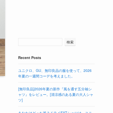
検索
Recent Posts
ユニクロ、GU、無印良品の服を使って、2026
年夏の一週間コーデを考えました。
[無印良品]2026年夏の新作『風を通す五分袖シ
ャツ』をレビュー。[清涼感のある夏の大人シャ
ツ]
あなたはどっち派？ドライEXTシャツは、ユニ