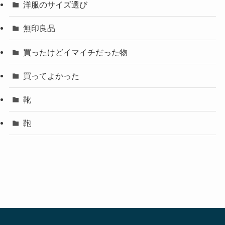
洋服のサイズ選び
無印良品
買ったけどイマイチだった物
買ってよかった
靴
鞄