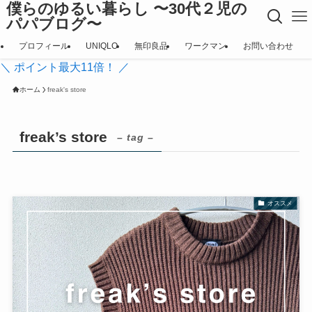
僕らのゆるい暮らし 〜30代２児の
パパブログ〜
プロフィール
UNIQLO
無印良品
ワークマン
お問い合わせ
＼ ポイント最大11倍！ ／
ホーム
freak's store
freak’s store
– tag –
オススメ