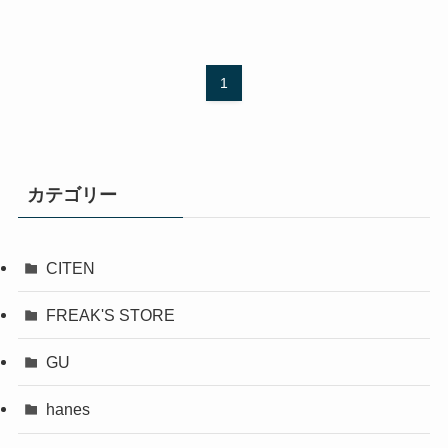
1
カテゴリー
CITEN
FREAK'S STORE
GU
hanes