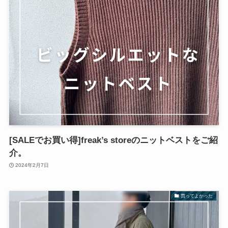
[SALEでお買い得]freak’s storeのニットベストをご紹
介。
2024年2月7日
買ってよかった