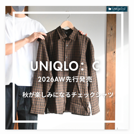
UNIQLO:C