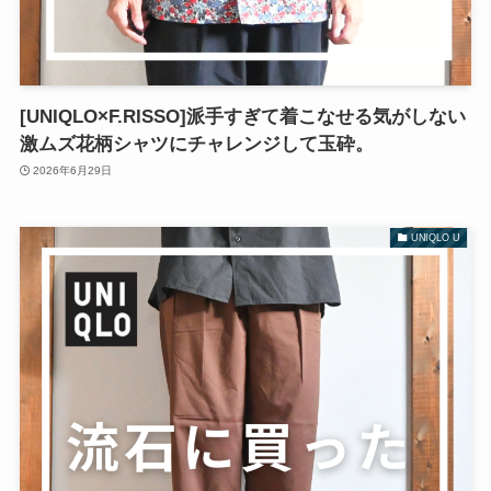
[UNIQLO×F.RISSO]派手すぎて着こなせる気がしない
激ムズ花柄シャツにチャレンジして玉砕。
2026年6月29日
UNIQLO U