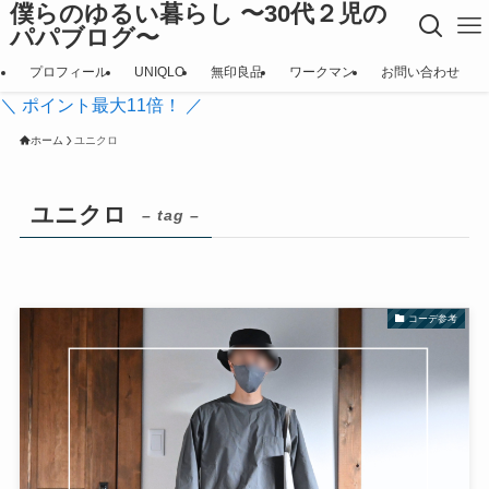
僕らのゆるい暮らし 〜30代２児の
パパブログ〜
プロフィール
UNIQLO
無印良品
ワークマン
お問い合わせ
＼ ポイント最大11倍！ ／
ホーム
ユニクロ
ユニクロ
– tag –
コーデ参考