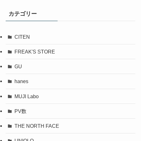
カテゴリー
CITEN
FREAK'S STORE
GU
hanes
MUJI Labo
PV数
THE NORTH FACE
UNIQLO