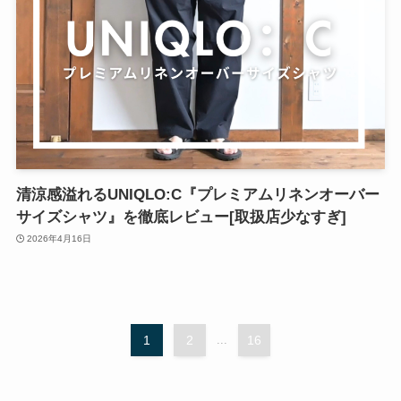
清涼感溢れるUNIQLO:C『プレミアムリネンオーバー
サイズシャツ』を徹底レビュー[取扱店少なすぎ]
2026年4月16日
1
2
...
16