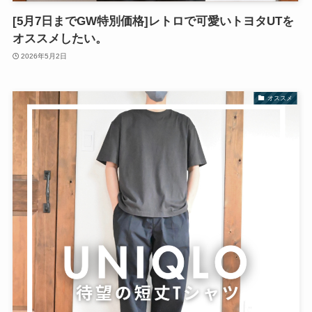
[5月7日までGW特別価格]レトロで可愛いトヨタUTを
オススメしたい。
2026年5月2日
オススメ