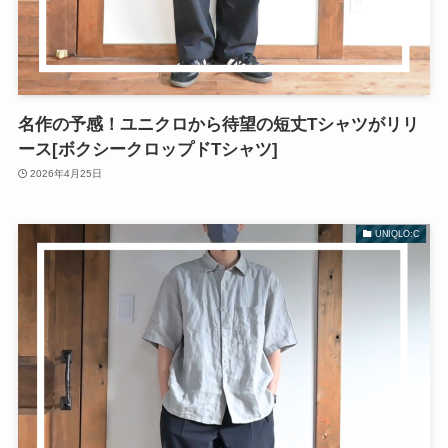
名作の予感！ユニクロから待望の短丈Tシャツがリリ
ース[ボクシークロップドTシャツ]
2026年4月25日
UNIQLO:C