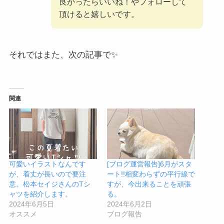
良かったらいいね！やフォローして
頂けると嬉しいです。
それではまた、次の記事で✨
関連
可愛いイラストなんです
[ブログ運営報告]6月がスタ
が、着丈が長いので要注
ート!!相変わらずの平行線で
意。松本セイジさんのTシ
すが、今出来ることを頑張
ャツを紹介します。
る。
2024年6月5日
2024年6月2日
オススメ
ブログ報告