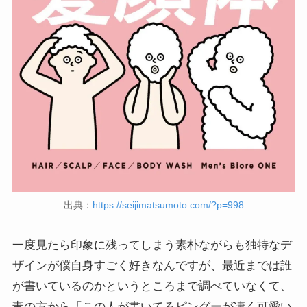
出典：
https://seijimatsumoto.com/?p=998
一度見たら印象に残ってしまう素朴ながらも独特なデ
ザインが僕自身すごく好きなんですが、最近までは誰
が書いているのかというところまで調べていなくて、
妻の方から「この人が書いてるピングーが凄く可愛い