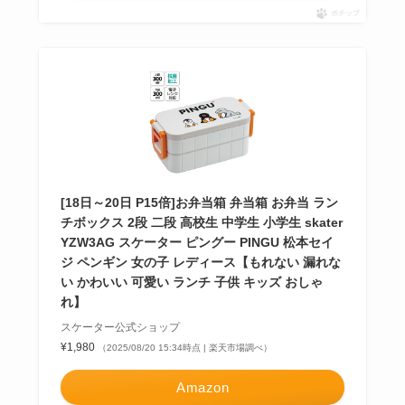
ポチップ
[18日～20日 P15倍]お弁当箱 弁当箱 お弁当 ラン
チボックス 2段 二段 高校生 中学生 小学生 skater
YZW3AG スケーター ピングー PINGU 松本セイ
ジ ペンギン 女の子 レディース【もれない 漏れな
い かわいい 可愛い ランチ 子供 キッズ おしゃ
れ】
スケーター公式ショップ
¥1,980
（2025/08/20 15:34時点 | 楽天市場調べ）
Amazon