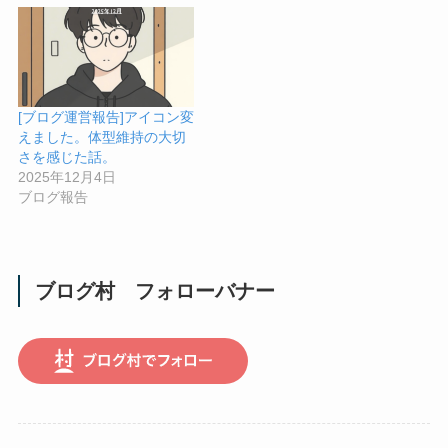
[ブログ運営報告]アイコン変
えました。体型維持の大切
さを感じた話。
2025年12月4日
ブログ報告
ブログ村 フォローバナー