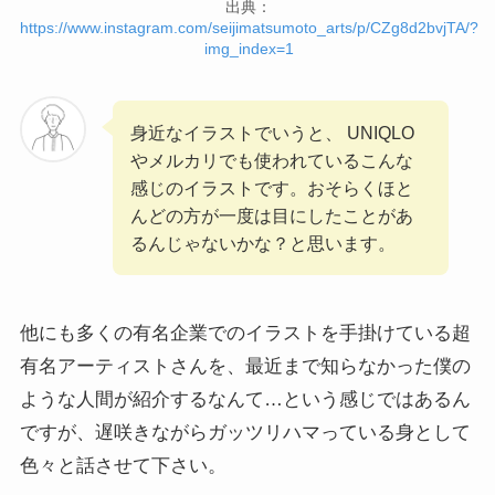
出典：
https://www.instagram.com/seijimatsumoto_arts/p/CZg8d2bvjTA/?
img_index=1
身近なイラストでいうと、 UNIQLO
やメルカリでも使われているこんな
感じのイラストです。おそらくほと
んどの方が一度は目にしたことがあ
るんじゃないかな？と思います。
他にも多くの有名企業でのイラストを手掛けている超
有名アーティストさんを、最近まで知らなかった僕の
ような人間が紹介するなんて…という感じではあるん
ですが、遅咲きながらガッツリハマっている身として
色々と話させて下さい。