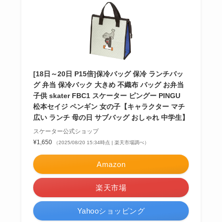
[18日～20日 P15倍]保冷バッグ 保冷 ランチバッ
グ 弁当 保冷バック 大きめ 不織布 バッグ お弁当
子供 skater FBC1 スケーター ピングー PINGU
松本セイジ ペンギン 女の子【キャラクター マチ
広い ランチ 母の日 サブバッグ おしゃれ 中学生】
スケーター公式ショップ
¥1,650
（2025/08/20 15:34時点 | 楽天市場調べ）
Amazon
楽天市場
Yahooショッピング