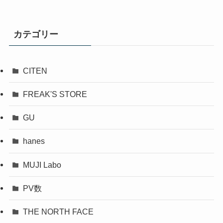
カテゴリー
CITEN
FREAK'S STORE
GU
hanes
MUJI Labo
PV数
THE NORTH FACE