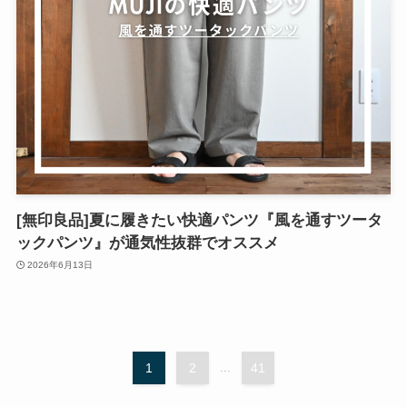
[無印良品]夏に履きたい快適パンツ『風を通すツータ
ックパンツ』が通気性抜群でオススメ
2026年6月13日
1
2
...
41