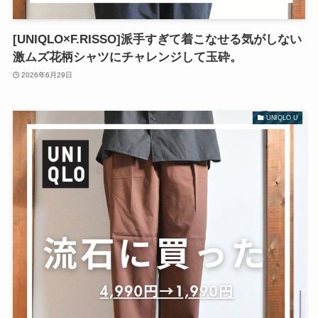
[UNIQLO×F.RISSO]派手すぎて着こなせる気がしない
激ムズ花柄シャツにチャレンジして玉砕。
2026年6月29日
UNIQLO U