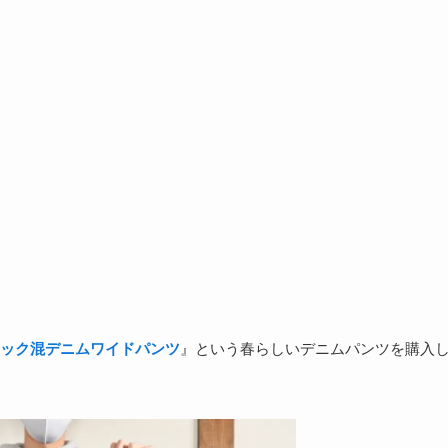
ック混デニムワイドパンツ
』という春らしいデニムパンツを購入