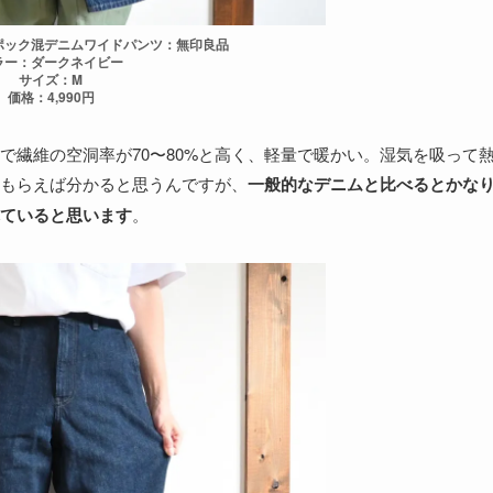
ポック混デニムワイドパンツ：無印良品
ラー：ダークネイビー
サイズ：M
価格：4,990円
で繊維の空洞率が70〜80%と高く、軽量で暖かい。湿気を吸って
もらえば分かると思うんですが、
一般的なデニムと比べるとかな
ていると思います
。