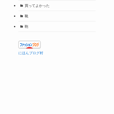
買ってよかった
靴
鞄
にほんブログ村