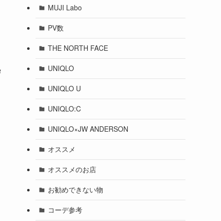
MUJI Labo
PV数
THE NORTH FACE
UNIQLO
熱
り
UNIQLO U
UNIQLO:C
UNIQLO×JW ANDERSON
オススメ
オススメのお店
お勧めできない物
コーデ参考