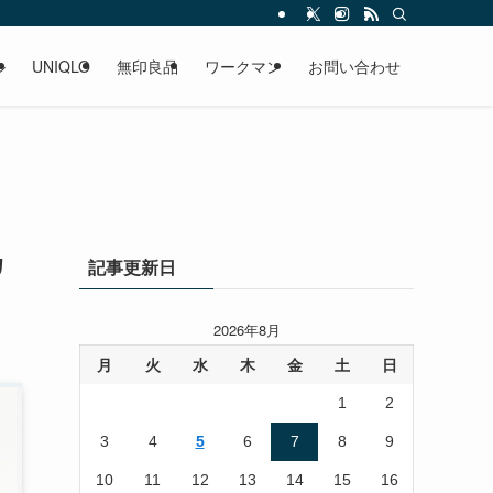
ル
UNIQLO
無印良品
ワークマン
お問い合わせ
カ
記事更新日
2026年8月
月
火
水
木
金
土
日
1
2
3
4
5
6
7
8
9
10
11
12
13
14
15
16