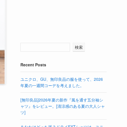
検索
Recent Posts
ユニクロ、GU、無印良品の服を使って、2026
年夏の一週間コーデを考えました。
[無印良品]2026年夏の新作『風を通す五分袖シ
ャツ』をレビュー。[清涼感のある夏の大人シャ
ツ]
あなたはどっち派？ドライEXTシャツは、ユニ