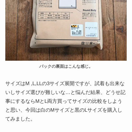
パックの裏面はこんな感じ。
サイズはM ,L,LLの3サイズ展開ですが、試着も出来な
いしサイズ選びが難しいな…と悩んだ結果、どうせ記
事にするならMとL両方買ってサイズの比較をしよう
と思い、今回は白のMサイズと黒のLサイズを購入し
てみました。