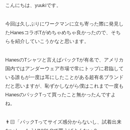
こんにちは、yuukiです。
今回は久しぶりにワークマンに立ち寄った際に発見し
たHanesコラボTがめちゃめちゃ良かったので、そち
らを紹介していこうかなと思います。
HanesのTシャツと言えばパックTが有名で、アメリカ
国内ではアンダーウェア市場で常にトップに君臨して
いる誰もが一度は耳にしたことがある超有名ブランド
だと思いますが、恥ずかしながら僕はこれまで一度も
HanesのパックTって買ったこと無かったんですよ
ね。
👨🏻「パックTってサイズ感分からないし、試着出来