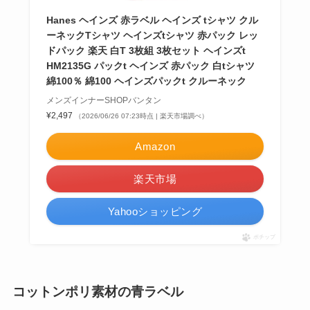
Hanes ヘインズ 赤ラベル ヘインズ tシャツ クル
ーネックTシャツ ヘインズtシャツ 赤パック レッ
ドパック 楽天 白T 3枚組 3枚セット ヘインズt
HM2135G パックt ヘインズ 赤パック 白tシャツ
綿100％ 綿100 ヘインズパックt クルーネック
メンズインナーSHOPバンタン
¥2,497
（2026/06/26 07:23時点 | 楽天市場調べ）
Amazon
楽天市場
Yahooショッピング
ポチップ
コットンポリ素材の青ラベル