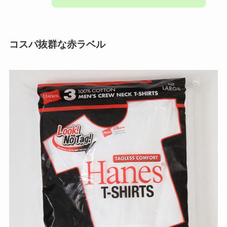
コスパ抜群な赤ラベル