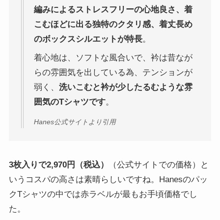
編みによるストレスフリーの心地良さ、着
こむほどに出る独特のクタリ感、着丈長め
のボックスシルエットが特長
。
着心地は、ソフトな風合いで、衿は昔なが
らの雰囲気を出している為、テンションが
弱く、
洗いこむと衿が少したるむような雰
囲気のTシャツです
。
Hanes公式サイトより引用
3枚入りで2,970円（税込）
（公式サイトでの価格）と
いうコスパの高さは素晴らしいですね。Hanesのパッ
クTシャツの中では赤ラベルが最もお手頃価格でし
た。