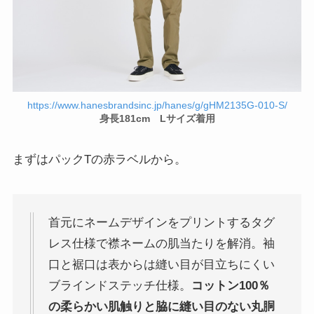
https://www.hanesbrandsinc.jp/hanes/g/gHM2135G-010-S/
身長181cm Lサイズ着用
まずはパックTの赤ラベルから。
首元にネームデザインをプリントするタグ
レス仕様で襟ネームの肌当たりを解消。袖
口と裾口は表からは縫い目が目立ちにくい
ブラインドステッチ仕様。
コットン100％
の柔らかい肌触りと脇に縫い目のない丸胴