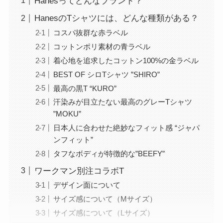
Hanesってどんなブランド？
HanesのTシャツには、どんな種類がある？
コスパ抜群な赤ラベル
コットンポリ素材の青ラベル
着心地を追求したコットン100%の金ラベル
BEST OF シロTシャツ ”SHIRO”
最高の黒T “KURO”
汗染みが目立たない最高のグレーTシャツ
”MOKU”
日本人に合わせた絶妙なフィット感 “ジャパ
ンフィット”
タフなボディが特徴的な”BEEFY”
ワークマン別注コラボT
デザイン面について
サイズ感について（Mサイズ）
サイズ感について（Lサイズ）