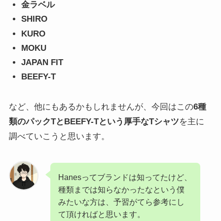
金ラベル
SHIRO
KURO
MOKU
JAPAN FIT
BEEFY-T
など、他にもあるかもしれませんが、今回はこの
6種
類のパックTとBEEFY-Tという厚手なTシャツ
を主に
調べていこうと思います。
Hanesってブランドは知ってたけど、
種類までは知らなかったなという僕
みたいな方は、予習がてら参考にし
て頂ければと思います。