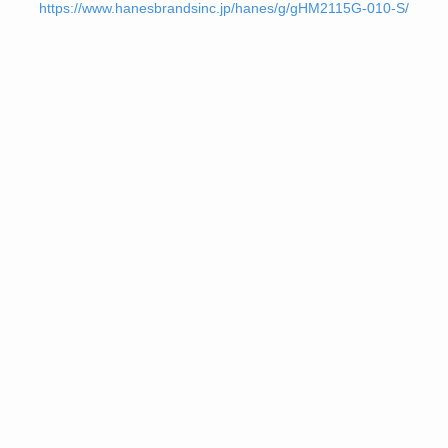
https://www.hanesbrandsinc.jp/hanes/g/gHM2115G-010-S/