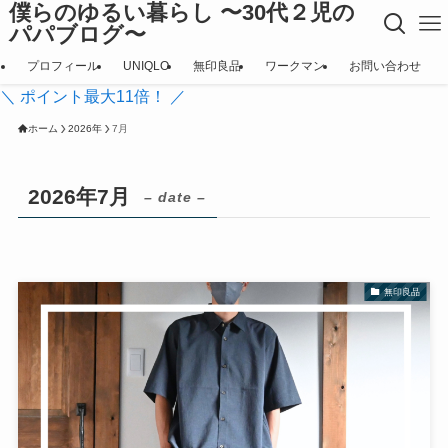
僕らのゆるい暮らし 〜30代２児の
パパブログ〜
プロフィール
UNIQLO
無印良品
ワークマン
お問い合わせ
＼ ポイント最大11倍！ ／
ホーム
2026年
7月
2026年7月
– date –
無印良品