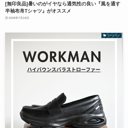
[無印良品]暑いのがイヤなら通気性の良い『風を通す
半袖布帛Tシャツ』がオススメ
2026年7月16日
ワークマン