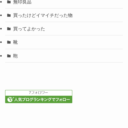
無印良品
買ったけどイマイチだった物
買ってよかった
靴
鞄