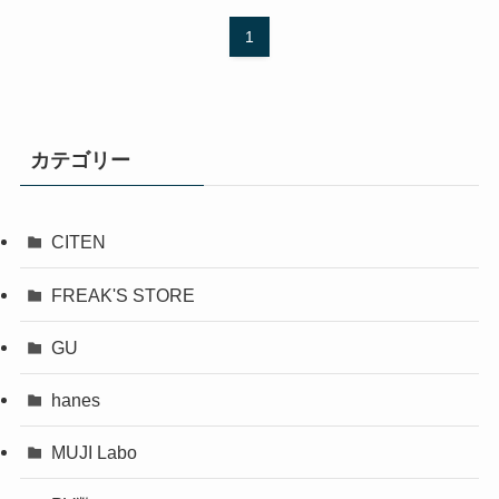
1
カテゴリー
CITEN
FREAK'S STORE
GU
hanes
MUJI Labo