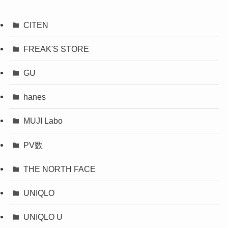
CITEN
FREAK'S STORE
GU
hanes
MUJI Labo
PV数
THE NORTH FACE
UNIQLO
UNIQLO U