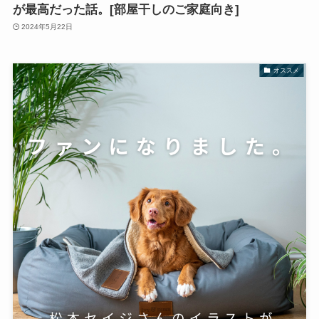
が最高だった話。[部屋干しのご家庭向き]
2024年5月22日
オススメ