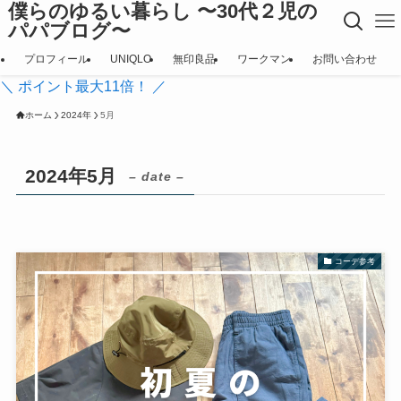
僕らのゆるい暮らし 〜30代２児の
パパブログ〜
プロフィール
UNIQLO
無印良品
ワークマン
お問い合わせ
＼ ポイント最大11倍！ ／
ホーム
2024年
5月
2024年5月
– date –
コーデ参考