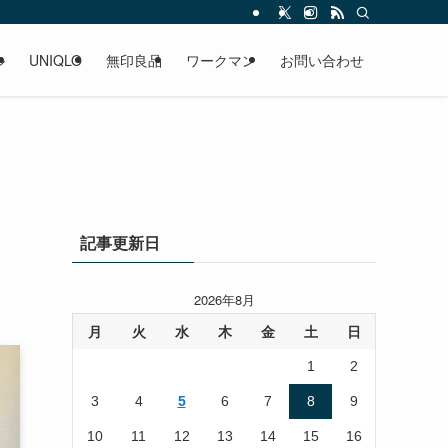
ル
UNIQLO
無印良品
ワークマン
お問い合わせ
記事更新日
2026年8月
月
火
水
木
金
土
日
1
2
3
4
5
6
7
8
9
10
11
12
13
14
15
16