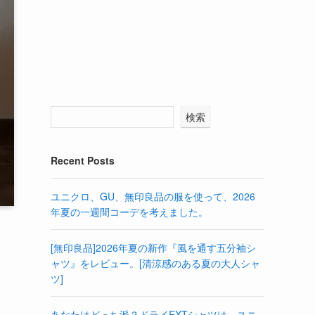
検索
Recent Posts
ユニクロ、GU、無印良品の服を使って、2026
年夏の一週間コーデを考えました。
[無印良品]2026年夏の新作『風を通す五分袖シ
ャツ』をレビュー。[清涼感のある夏の大人シャ
ツ]
あなたはどっち派？ドライEXTシャツは、ユニ