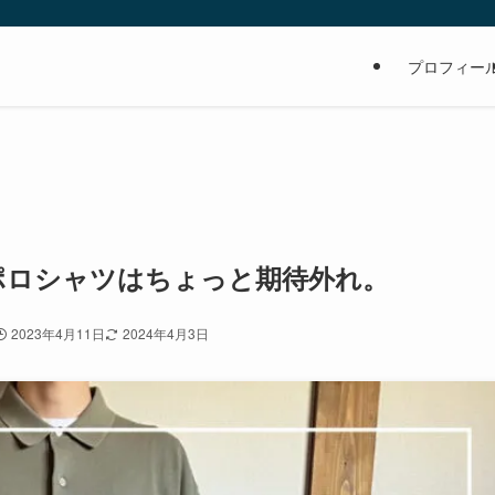
の
プロフィー
]ニットポロシャツはちょっと期待外れ。
2023年4月11日
2024年4月3日