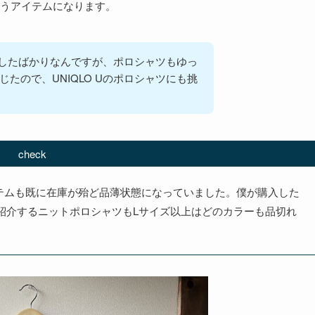
うアイテムになります。
紹介したばかりなんですが、ポロシャツもゆっ
たので、UNIQLO Uのポロシャツにも挑
check
アイテムも既に在庫が殆ど品薄状態になっていました。僕が購入した
紹介するニットポロシャツもLサイズ以上はどのカラーも品切れ