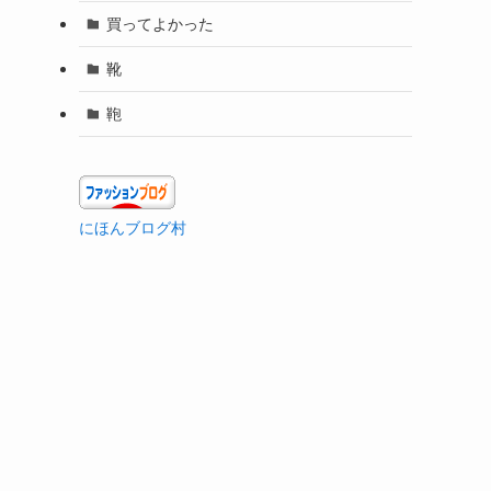
買ってよかった
靴
鞄
にほんブログ村