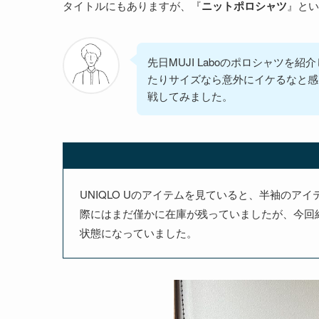
タイトルにもありますが、『
ニットポロシャツ
』とい
先日MUJI Laboのポロシャツを
たりサイズなら意外にイケるなと感じ
戦してみました。
UNIQLO Uのアイテムを見ていると、半袖の
際にはまだ僅かに在庫が残っていましたが、今回
状態になっていました。