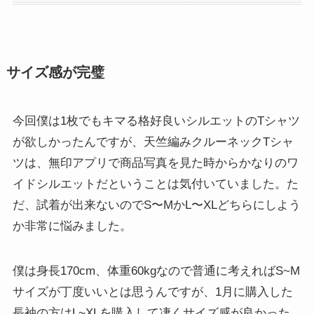
サイズ感が完璧
今回僕は1枚でもキマる格好良いシルエットのTシャツ
が欲しかったんですが、天竺編みクルーネックTシャ
ツは、無印アプリで商品写真を見た時からかなりのワ
イドシルエットだということは気付いていました。た
だ、試着が出来ないのでS〜MかL〜XLどちらにしよう
か非常に悩みました。
僕は身長170cm、体重60kgなので普通に考えればS~M
サイズが丁度いいとは思うんですが、1月に購入した
長袖の方はL~XLを購入して凄くサイズ感が良かった