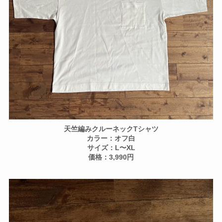
天竺編みクルーネックTシャツ
カラー：オフ白
サイズ：L〜XL
価格：3,990円