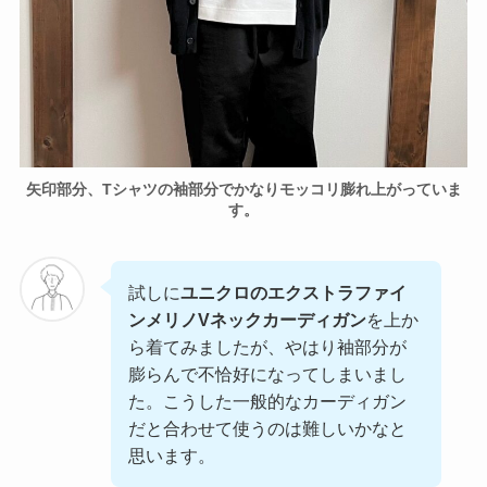
矢印部分、Tシャツの袖部分でかなりモッコリ膨れ上がっていま
す。
試しに
ユニクロのエクストラファイ
ンメリノVネックカーディガン
を上か
ら着てみましたが、やはり袖部分が
膨らんで不恰好になってしまいまし
た。こうした一般的なカーディガン
だと合わせて使うのは難しいかなと
思います。