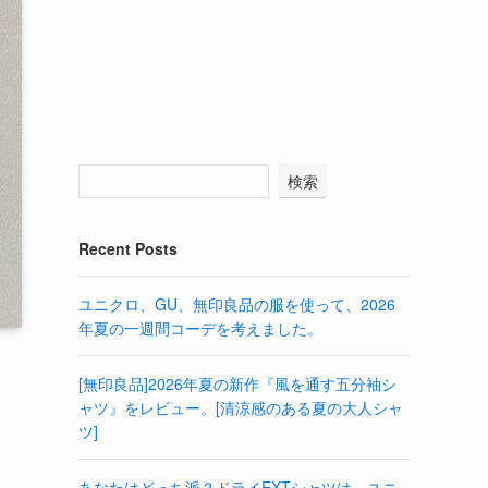
検索
Recent Posts
ユニクロ、GU、無印良品の服を使って、2026
年夏の一週間コーデを考えました。
[無印良品]2026年夏の新作『風を通す五分袖シ
ャツ』をレビュー。[清涼感のある夏の大人シャ
ツ]
あなたはどっち派？ドライEXTシャツは、ユニ