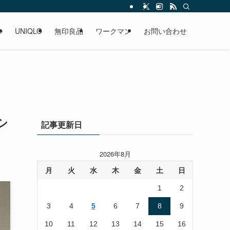
ル
UNIQLO
無印良品
ワークマン
お問い合わせ
シ
記事更新日
2026年8月
月
火
水
木
金
土
日
1
2
3
4
5
6
7
8
9
10
11
12
13
14
15
16