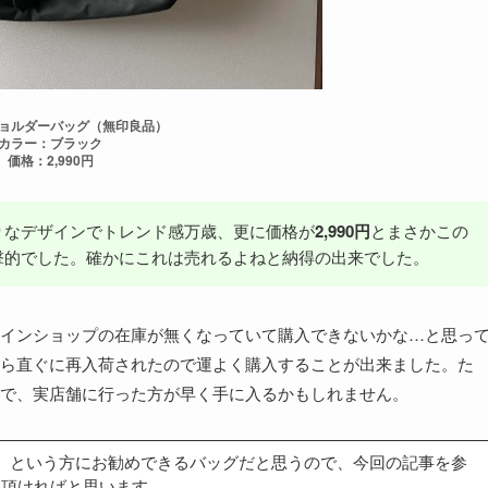
ョルダーバッグ（無印良品）
カラー：ブラック
価格：2,990円
りなデザインでトレンド感万歳、更に価格が
2,990円
とまさかこの
撃的でした。確かにこれは売れるよねと納得の出来でした。
インショップの在庫が無くなっていて購入できないかな…と思っ
ら直ぐに再入荷されたので運よく購入することが出来ました。た
で、実店舗に行った方が早く手に入るかもしれません。
。
という方にお勧めできるバッグだと思うので、今回の記事を参
て頂ければと思います。