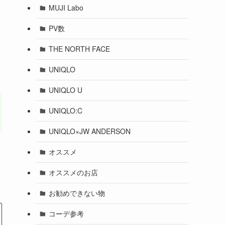
MUJI Labo
PV数
THE NORTH FACE
UNIQLO
UNIQLO U
UNIQLO:C
UNIQLO×JW ANDERSON
オススメ
て
オススメのお店
お勧めできない物
コーデ参考