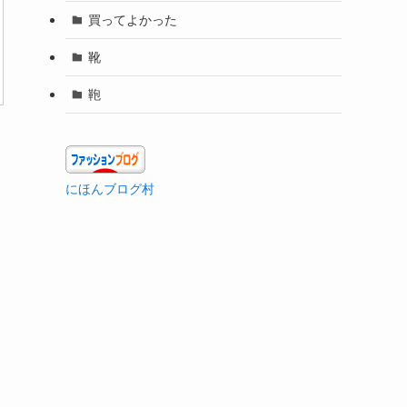
買ってよかった
靴
鞄
にほんブログ村