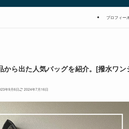
の
プロフィー
品から出た人気バッグを紹介。[撥水ワン
023年9月6日
2024年7月16日