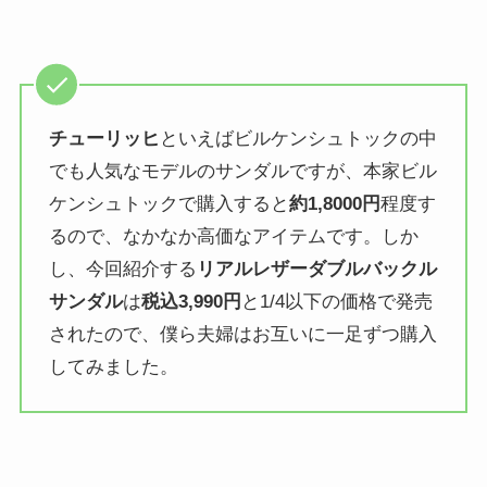
チューリッヒ
といえばビルケンシュトックの中
でも人気なモデルのサンダルですが、本家ビル
ケンシュトックで購入すると
約1,8000円
程度す
るので、なかなか高価なアイテムです。しか
し、今回紹介する
リアルレザーダブルバックル
サンダル
は
税込3,990円
と1/4以下の価格で発売
されたので、僕ら夫婦はお互いに一足ずつ購入
してみました。