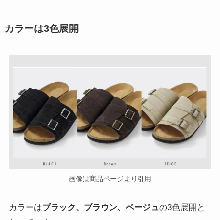
カラーは3色展開
画像は商品ページより引用
カラーは
ブラック、ブラウン、ベージュ
の3色展開と