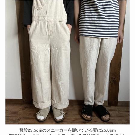
普段23.5cmのスニーカーを履いている妻は25.0cm