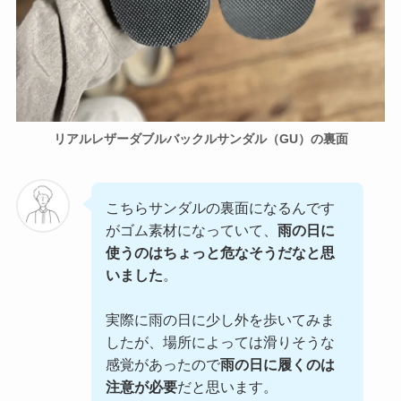
リアルレザーダブルバックルサンダル（GU）の裏面
こちらサンダルの裏面になるんです
がゴム素材になっていて、
雨の日に
使うのはちょっと危なそうだなと思
いました
。
実際に雨の日に少し外を歩いてみま
したが、場所によっては滑りそうな
感覚があったので
雨の日に履くのは
注意が必要
だと思います。