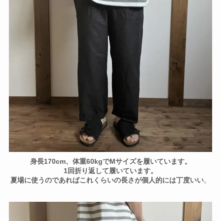
身長170cm、体重60kgでMサイズを履いています。
1回折り返して履いています。
夏場に使うのであればこれくらいの長さが個人的には丁度いい
。