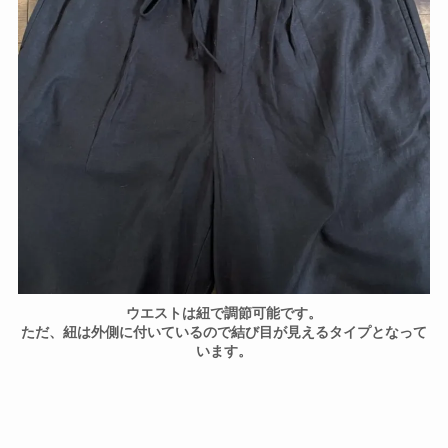
ウエストは紐で調節可能です。
ただ、紐は外側に付いているので結び目が見えるタイプとなって
います。