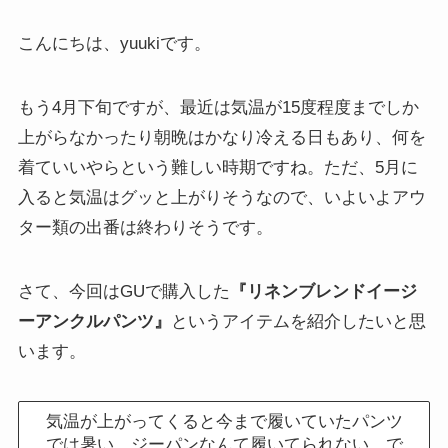
こんにちは、yuukiです。
もう4月下旬ですが、最近は気温が15度程度までしか
上がらなかったり朝晩はかなり冷える日もあり、何を
着ていいやらという難しい時期ですね。ただ、5月に
入ると気温はグッと上がりそうなので、いよいよアウ
ター類の出番は終わりそうです。
さて、今回はGUで購入した
『
リネンブレンドイージ
ーアンクルパンツ
』
というアイテムを紹介したいと思
います。
気温が上がってくると今まで履いていたパンツ
では暑い、ジーパンなんて履いてられない。で