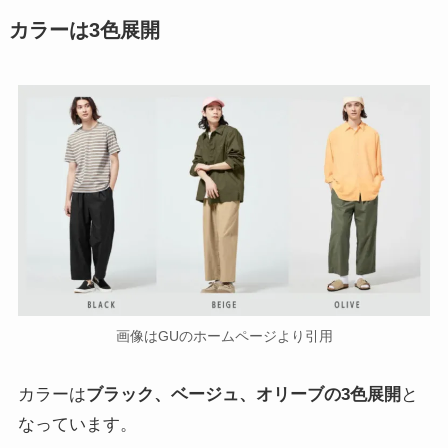
カラーは3色展開
画像はGUのホームページより引用
カラーは
ブラック、ベージュ、オリーブの3色展開
と
なっています。