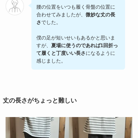
腰の位置をいつも履く骨盤の位置に
合わせてみましたが、
微妙な丈の長
さ
でした。
僕の足が短いせいもあるかと思いま
すが、
夏場に使うのであれば1回折っ
て履くと丁度いい長さ
になるように
感じました。
丈の長さがちょっと難しい