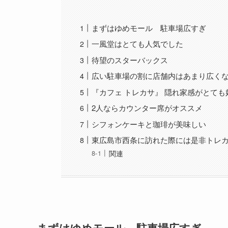
まずはゆめモール 駐車場広すぎ
一風堂はとても人気でした
待望のスターバックス
広い駐車場の割に店舗内はあまり広く
『カフェ トレカサ』 隠れ家感がとて
2人ならカウンター席がオススメ
シフォンケーキと珈琲が美味しい
東広島市西条に訪れた際には是非トレ
関連
まずはゆめモール 駐車場広すぎ