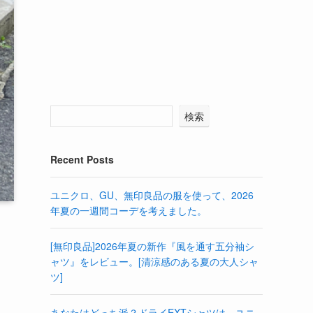
検索
Recent Posts
ユニクロ、GU、無印良品の服を使って、2026
年夏の一週間コーデを考えました。
[無印良品]2026年夏の新作『風を通す五分袖シ
ャツ』をレビュー。[清涼感のある夏の大人シャ
ツ]
あなたはどっち派？ドライEXTシャツは、ユニ