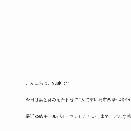
こんにちは、yuukiです
今日は妻と休みを合わせて2人で東広島市西条へ出掛
最近
ゆめモール
がオープンしたという事で、どんな感