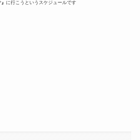
サ』
に行こうというスケジュールです