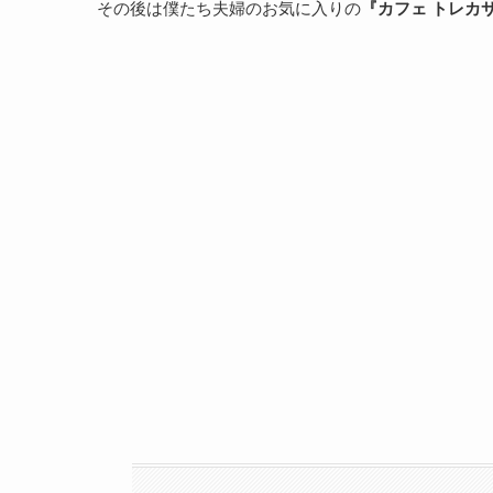
その後は僕たち夫婦のお気に入りの
『
カフェ トレカ