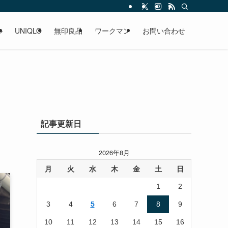
ル
UNIQLO
無印良品
ワークマン
お問い合わせ
記事更新日
2026年8月
月
火
水
木
金
土
日
1
2
3
4
5
6
7
8
9
10
11
12
13
14
15
16