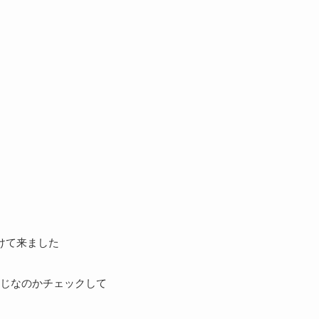
けて来ました
じなのかチェックして