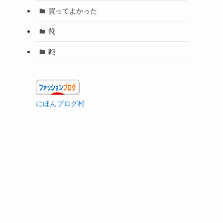
買ってよかった
靴
鞄
にほんブログ村