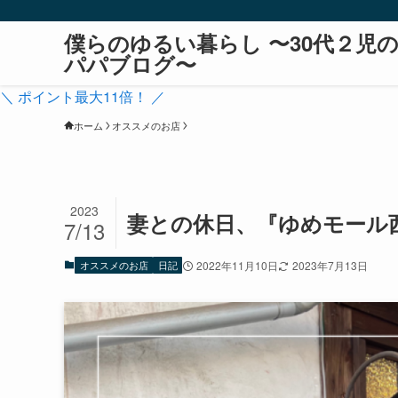
僕らのゆるい暮らし 〜30代２児
パパブログ〜
＼ ポイント最大11倍！ ／
ホーム
オススメのお店
2023
妻との休日、『ゆめモール
7/13
オススメのお店
日記
2022年11月10日
2023年7月13日